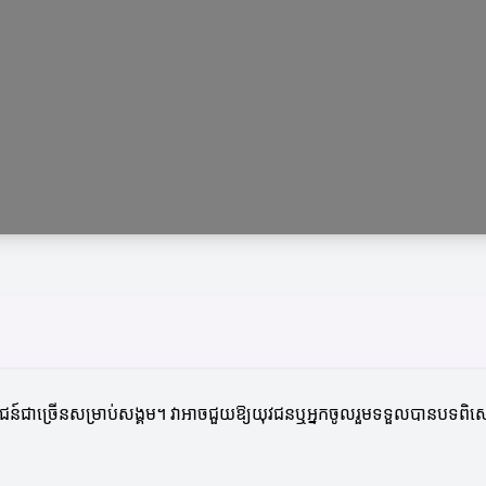
ន៍ជាច្រើនសម្រាប់សង្គម។ វាអាចជួយឱ្យយុវជនឬអ្នកចូលរួមទទួលបានបទពិសោធន៍