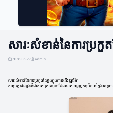
សារៈសំខាន់នៃការប្រកួតល្
2026-06-27
Admin
សារៈសំខាន់នៃការប្រកួតល្បែងក្នុងការអភិវឌ្ឍជីវិត
ការប្រកួតល្បែងគឺជាសកម្មភាពមួយដែលទាក់ទាញអ្នកច្រើននៅក្នុងសង្គមបច្ចុប