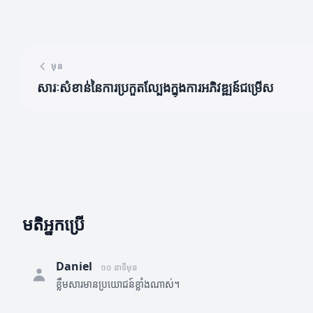
មុន
សារៈសំខាន់នៃការប្រកួតល្បែងក្នុងការអភិវឌ្ឍន៍ជម្រើស
មតិអ្នកប្រើ
Daniel
១០ នាទីមុន
ខ្លឹមសារមានប្រយោជន៍ខ្លាំងណាស់។