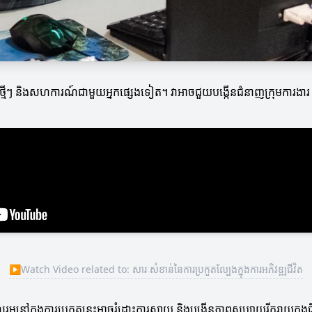
ងថ្មីៗ និងសហការណ៍ជាមួយអ្នកផ្សេងទៀត។ វាអាចជួយបង្កើនជំនាញក្រុមការងារ និ
▶
Watch Video related to: សារៈសំខាន់នៃការប្រកួតល្បែងក្នុងការអភិវឌ្ឍជីវិត
ូលរួមនៅក្នុងការប្រកួតនេះអាចរំដោះការស្តាយ និងបង្កើនភាពសប្បាយរីករាយក្នុងជ