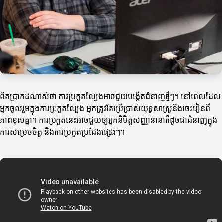
ពិតប្រាកដណាស់ថា ការប្រកួតល្បែងអាចជួយបង្កើតជំនាញថ្មីៗ។ នៅពេលដែល
អ្នកចូលរួមក្នុងការប្រកួតល្បែង អ្នកត្រូវតែប្រើប្រាស់យុទ្ធសាស្ត្រនិងចេះរៀនពី
ភាពខុសគ្នា។ ការប្រកួតនេះអាចជួយឲ្យអ្នកនិមិត្តសញ្ញានានាក៏ដូចជាជំនាញក្នុង
ការសម្រេចចិត្ត និងការប្រកួតប្រជែងផ្សេងៗ។