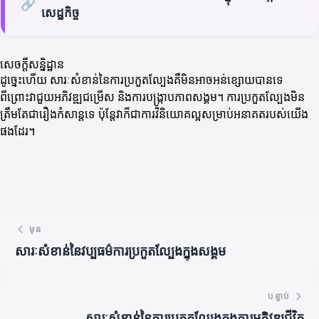
🔗
សេដ្ឋកិច្ច
សេចក្តីសន្និដ្ឋាន
ដូច្នេះហើយ សារៈសំខាន់នៃការប្រកួតល្បែងគឺមិនអាចអន់ខ្សោយបានទេ
ពីព្រោះវាជួយអភិវឌ្ឍជម្រើស និងការបង្រ្កាបភាពសង្គម។ ការប្រកួតល្បែងមិន
ត្រឹមតែជារឿងកំសាន្តទេ ប៉ុន្តែវាក៏ជាការវិនិយោគល្អសម្រាប់អនាគតរបស់យើង
ផងដែរ។
មុន
សារៈសំខាន់នៃវប្បធម៌ការប្រកួតល្បែងក្នុងសង្គម
បន្ទាប់
សារៈសំខាន់នៃការប្រកួតល្បែងក្នុងការអភិវឌ្ឍជីវិត