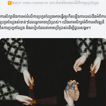
▶
Watch Video related to: សារៈសំខាន់នៃការអប់រំអំពីការប្រកួតល្បែង
ការសិក្សានិងការអប់រំលើការប្រកួតល្បែងអាចធ្វើឲ្យកើនឡើងការយល់ដឹងអំពីការ
ប្រកួតល្បែងសំខាន់ៗដែលអ្នកអាចប្រើប្រាស់។ យើងអាចសិក្សាអំពីការអភិវឌ្ឍន៏
នៃការប្រកួតល្បែង និងរបៀបដែលវាអាចប្រើប្រាស់ដើម្បីជួយសង្គម។