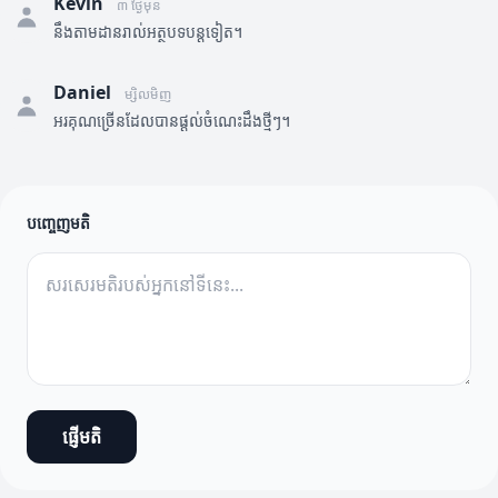
Kevin
៣ ថ្ងៃមុន
នឹងតាមដានរាល់អត្ថបទបន្តទៀត។
Daniel
ម្សិលមិញ
អរគុណច្រើនដែលបានផ្តល់ចំណេះដឹងថ្មីៗ។
បញ្ចេញមតិ
ផ្ញើមតិ