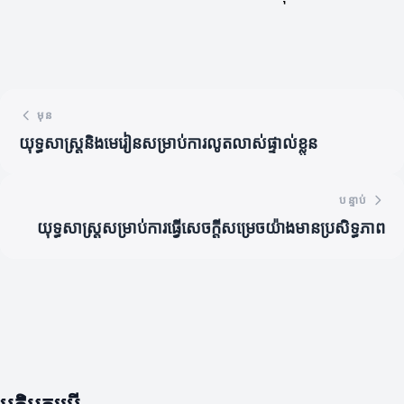
មុន
យុទ្ធសាស្ត្រនិងមេរៀនសម្រាប់ការលូតលាស់ផ្ទាល់ខ្លួន
បន្ទាប់
យុទ្ធសាស្ត្រសម្រាប់ការធ្វើសេចក្តីសម្រេចយ៉ាងមានប្រសិទ្ធភាព
មតិអ្នកប្រើ