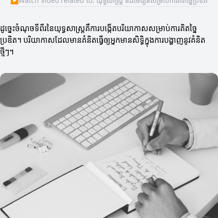
▶
Watch Video related to: យុទ្ធសាស្ត្រ និងមេរៀនសម្រាប់ការគិតច្នៃប្រឌិត
ដូច្នេះចំណុចទីពីរនៃយុទ្ធសាស្ត្រគឺការបង្កើតបរិយាកាសសម្រាប់ការគិតច្នៃ
ប្រឌិត។ បរិយាកាសដែលមានគំនិតធ្វើឲ្យអ្នកមានសិទ្ធិក្នុងការបង្ហាញនូវគំនិត
ថ្មីៗ។