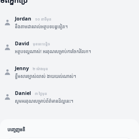
Jordan
១០ នាទីមុន
នឹងតាមដានរាល់អត្ថបទបន្តទៀត។
David
មុននេះបន្តិច
អត្ថបទល្អណាស់! អរគុណសម្រាប់ការចែករំលែក។
Jenny
២ ម៉ោងមុន
ខ្លឹមសារច្បាស់លាស់ ងាយយល់ណាស់។
Daniel
៣ ថ្ងៃមុន
សូមអរគុណសម្រាប់ព័ត៌មានដ៏ល្អនេះ។
បញ្ចេញមតិ