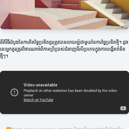
នីតិវិធីដំបូងនៃការគិតច្នៃប្រឌិតគួរត្រូវបានលាយឡំជាមួយនៃការច្នៃប្រឌិតថ្មី។ ដូច
នេះអ្នកគួរត្រូវពិចារណាអំពីការប្រើប្រាស់ជំនាញពីរបីប្រភេទក្នុងការបង្កើតគំនិត
ថ្មីៗ។