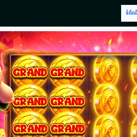
ទំព័រ