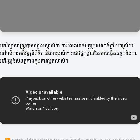
អ្នកវិទ្យាសាស្ត្របានទទួលស្គាល់ថា ការលេងមានអត្ថប្រយោជន៍ខ្លាំងអាស្រ័យ
ទៅលើការអភិវឌ្ឍន៍គំនិត និងអារម្មណ៍។ វាជាផ្នែកមួយនៃការបង្កើតឆន្ទៈ និងការ
អភិវឌ្ឍន៍សមត្ថភាពក្នុងការលូតលាស់។