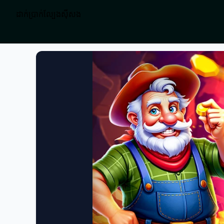
ដាក់ប្រាក់ល្បែងស៊ីសង