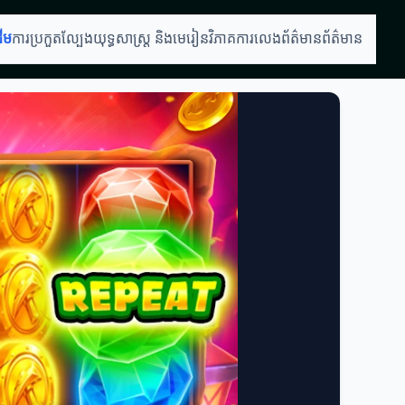
ដើម
ការប្រកួតល្បែង
យុទ្ធសាស្ត្រ និងមេរៀន
វិភាគការលេង
ព័ត៌មានព័ត៌មាន