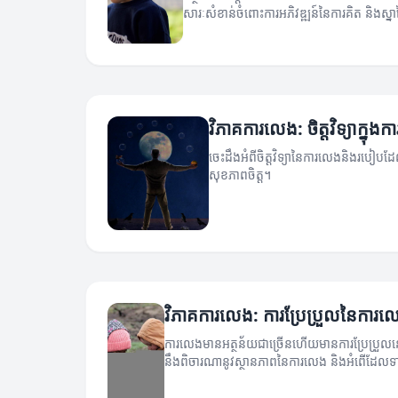
សារៈសំខាន់ចំពោះការអភិវឌ្ឍន៍នៃការគិត និងស្ន
វិភាគការលេង: ចិត្តវិទ្យាក្នុង
ចេះដឹងអំពីចិត្តវិទ្យានៃការលេងនិងរបៀ
សុខភាពចិត្ត។
វិភាគការលេង: ការប្រែប្រួលនៃការលេង
ការលេងមានអត្ថន័យជាច្រើនហើយមានការប្រែប្រួលនៅក្
នឹងពិចារណានូវស្ថានភាពនៃការលេង និងអំពើដែលទាក
សង្គម។