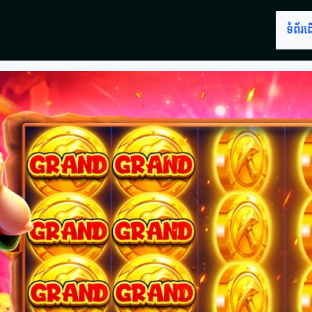
ទំព័រ