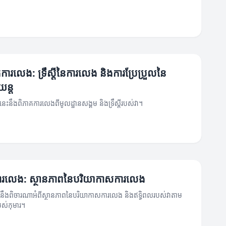
គការលេង: ទ្រឹស្តីនៃការលេង និងការប្រែប្រួលនៃ
ន្ត
នេះនឹងពិភាគការលេងពីមូលដ្ឋានសង្គម និងទ្រឹស្តីរបស់វា។
ការលេង: ស្ថានភាពនៃបរិយាកាសការលេង
ះនឹងពិចារណាអំពីស្ថានភាពនៃបរិយាកាសការលេង និងឥទ្ធិពលរបស់វាតាម
ស់កុមារ។