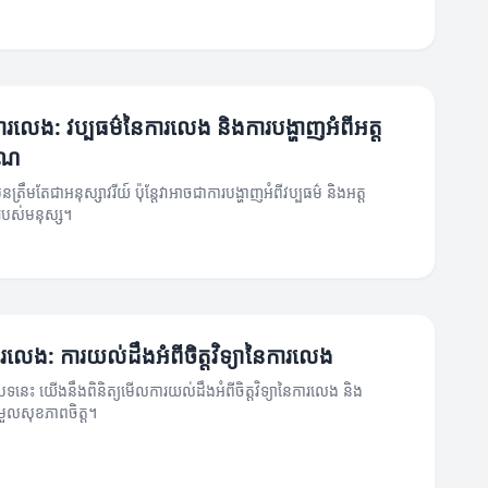
ារលេង: វប្បធម៌នៃការលេង និងការបង្ហាញអំពីអត្ត
ាណ
ត្រឹមតែជាអនុស្សាវរីយ៍ ប៉ុន្តែវាអាចជាការបង្ហាញអំពីវប្បធម៌ និងអត្ត
បស់មនុស្ស។
ារលេង: ការយល់ដឹងអំពីចិត្តវិទ្យានៃការលេង
្ថបទនេះ យើងនឹងពិនិត្យមើលការយល់ដឹងអំពីចិត្តវិទ្យានៃការលេង និង
្រួលសុខភាពចិត្ត។