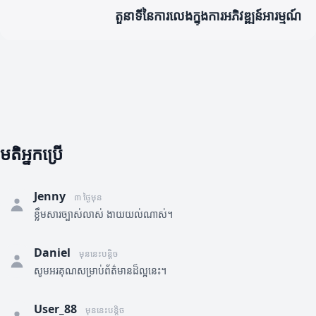
តួនាទីនៃការលេងក្នុងការអភិវឌ្ឍន៍អារម្មណ៍
មតិអ្នកប្រើ
Jenny
៣ ថ្ងៃមុន
ខ្លឹមសារច្បាស់លាស់ ងាយយល់ណាស់។
Daniel
មុននេះបន្តិច
សូមអរគុណសម្រាប់ព័ត៌មានដ៏ល្អនេះ។
User_88
មុននេះបន្តិច