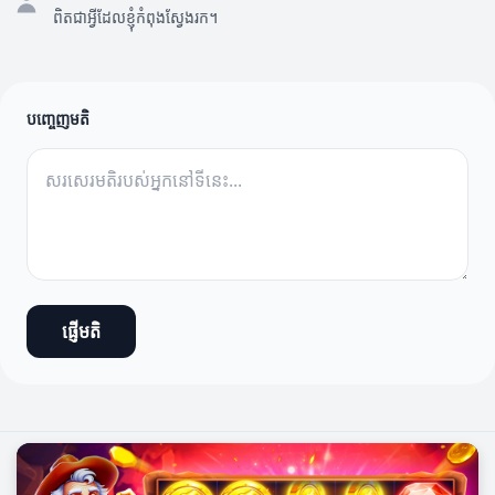
ពិតជាអ្វីដែលខ្ញុំកំពុងស្វែងរក។
បញ្ចេញមតិ
ផ្ញើមតិ