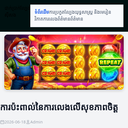
ដាក់ប្រាក់ល្បែង
ទំព័រដើម
ការប្រកួតល្បែង
យុទ្ធសាស្ត្រ និងមេរៀន
ស៊ីសង
វិភាគការលេង
ព័ត៌មានព័ត៌មាន
ការប៉ះពាល់នៃការលេងលើសុខភាពចិត្ត
2026-06-18
Admin