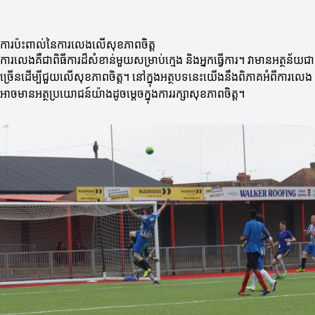
ការប៉ះពាល់នៃការលេងលើសុខភាពចិត្ត
ការលេងគឺជាពិធីការដ៏សំខាន់មួយសម្រាប់ក្មេង និងអ្នកធើ្វការ។ វាមានអត្ថន័យជា
ច្រើនដើម្បីជួយលើសុខភាពចិត្ត។ នៅក្នុងអត្ថបទនេះយើងនឹងពិភាគអំពីការលេង
អាចមានអត្ថប្រយោជន៍យ៉ាងដូចម្តេចក្នុងការរក្សាសុខភាពចិត្ត។