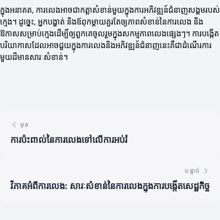
ក្នុងអនាគត, ការលេងអាចជាកត្តាសំខាន់មួយក្នុងការអភិវឌ្ឍន៍ជំនាញសង្គមរបស់
ក្មេង។ ដូច្នេះ, អ្នកបង្ហាត់ និងឪពុកម្តាយគួរតែឲ្យភាពសំខាន់នៃការលេង និង
ឱកាសសម្រាប់ក្មេងដើម្បីឲ្យពួកគេចូលរួមក្នុងសកម្មភាពលេងផ្សេងៗ។ ការបង្កើត
បរិយាកាសដែលអាចជួយក្នុងការលេងនិងអភិវឌ្ឍន៍ជំនាញនេះគឺជាដំណើរការ
មួយដ៏មានសារៈសំខាន់។
មុន
ការប៉ះពាល់នៃការលេងទៅលើការអប់រំ
បន្ទាប់
វិភាគអំពីការលេង: សារៈសំខាន់នៃការលេងក្នុងការបង្កើតសេដ្ឋកិច្ច