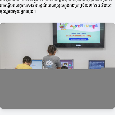
អាចធ្វើអោយពួកគេមានអារម្មណ៍ងាយស្រួលក្នុងការប្រាស្រ័យទាក់ទង និងចេះ
ចូលរួមជាមួយអ្នកផ្សេង។