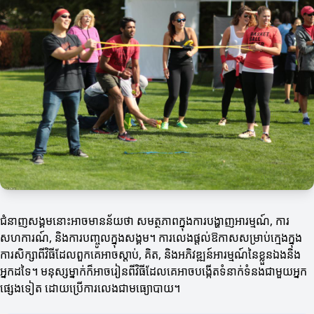
ជំនាញសង្គមនោះអាចមានន័យថា សមត្ថភាពក្នុងការបង្ហាញអារម្មណ៍, ការ
សហការណ៍, និងការបញ្ចូលក្នុងសង្គម។ ការលេងផ្តល់ឱកាសសម្រាប់ក្មេងក្នុង
ការសិក្សាពីវិធីដែលពួកគេអាចស្តាប់, គិត, និងអភិវឌ្ឍន៍អារម្មណ៍នៃខ្លួនឯងនិង
អ្នកដទៃ។ មនុស្សម្នាក់ក៏អាចរៀនពីវិធីដែលគេអាចបង្កើតទំនាក់ទំនងជាមួយអ្នក
ផ្សេងទៀត ដោយប្រើការលេងជាមធ្យោបាយ។