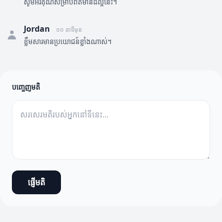
សូមអរគុណសម្រាប់ព័ត៌មានដ៏ល្អនេះ។
Jordan
១០ នាទីមុន
ខ្លឹមសារមានប្រយោជន៍ខ្លាំងណាស់។
បញ្ចេញមតិ
ផ្ញើមតិ