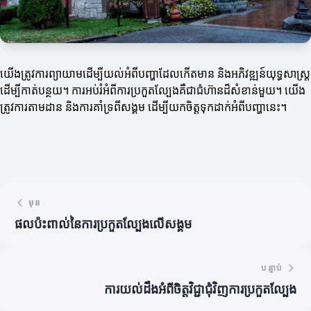
យើងត្រូវការព្យាយាមដើម្បីយល់អំពីបញ្ហាដែលកើតមាន និងអភិវឌ្ឍន៍យុទ្ធសាស្ត្រ
ដើម្បីកាត់បន្ថយ។ ការអប់រំអំពីការប្រកួតល្បែងគឺជាជំហ៊ានដ៏សំខាន់មួយ។ យើង
ត្រូវការតាមដាន និងការគាំទ្រពីសង្គម ដើម្បីយកចិត្តទុកដាក់អំពីបញ្ហានេះ។
មុន
ផលប៉ះពាល់នៃការប្រកួតល្បែងលើសង្គម
បន្ទាប់
ការយល់ដឹងអំពីចិត្តវិជ្ជាជុំវិញការប្រកួតល្បែង