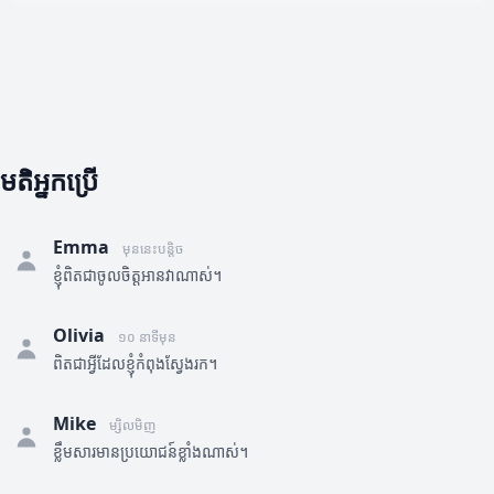
មតិអ្នកប្រើ
Emma
មុននេះបន្តិច
ខ្ញុំពិតជាចូលចិត្តអានវាណាស់។
Olivia
១០ នាទីមុន
ពិតជាអ្វីដែលខ្ញុំកំពុងស្វែងរក។
Mike
ម្សិលមិញ
ខ្លឹមសារមានប្រយោជន៍ខ្លាំងណាស់។